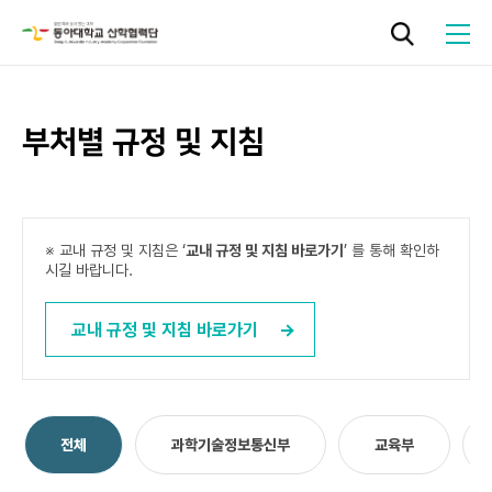
부처별 규정 및 지침
로그인
기관소개
※ 교내 규정 및 지침은 ‘
교내 규정 및 지침 바로가기
’ 를 통해 확인하
시길 바랍니다.
연구지원
교내 규정 및 지침 바로가기
기술사업화
페이지
페이지
페이지
열린
페이지
페이지
성과관리
전체
과학기술정보통신부
교육부