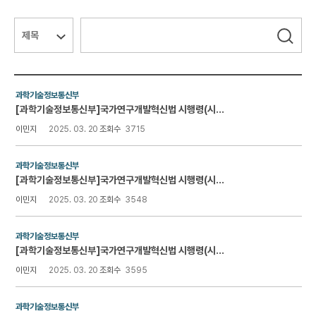
연구윤리 & IRB
검색대상
검색어
필수
검색
커뮤니티
자료실
과학기술정보통신부
[과학기술정보통신부]국가연구개발혁신법 시행령(시행 2024.10.8.)
이민지
2025. 03. 20
조회수
3715
통합산단 2.0
과학기술정보통신부
[과학기술정보통신부]국가연구개발혁신법 시행령(시행 2024.8.7.)
이민지
2025. 03. 20
조회수
3548
과학기술정보통신부
[과학기술정보통신부]국가연구개발혁신법 시행령(시행 2024.7.10.)
이민지
2025. 03. 20
조회수
3595
과학기술정보통신부