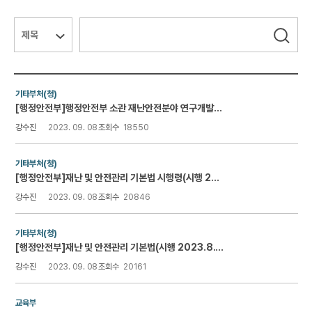
연구윤리 & IRB
검색대상
검색어
필수
검색
커뮤니티
자료실
기타부처(청)
[행정안전부]행정안전부 소관 재난안전분야 연구개발사업 처리규정(시행 2023.1.20.)
강수진
2023. 09. 08
조회수
18550
통합산단 2.0
기타부처(청)
[행정안전부]재난 및 안전관리 기본법 시행령(시행 2023.8.17.)
강수진
2023. 09. 08
조회수
20846
기타부처(청)
[행정안전부]재난 및 안전관리 기본법(시행 2023.8.17.)
강수진
2023. 09. 08
조회수
20161
교육부