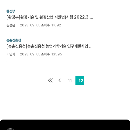
환경부
[환경부]환경기술 및 환경산업 지원법(시행 2022.3.25.)
김정은
2023. 09. 08
조회수
11692
농촌진흥청
[농촌진흥청]농촌진흥청 농업과학기술 연구개발사업 운영지침(시행 2021. 9. 1.)
이민지
2023. 09. 08
조회수
13595
11
12