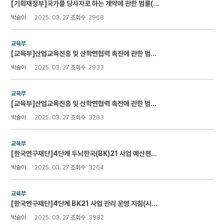
[기획재정부]국가를 당사자로 하는 계약에 관한 법률(시행 2024.09.27.)
박슬아
2025. 03. 27
조회수
2968
교육부
[교육부]산업교육진흥 및 산학연협력 촉진에 관한 법률 시행령(시행 2025.03.12.)
박슬아
2025. 03. 27
조회수
2933
교육부
[교육부]산업교육진흥 및 산학연협력 촉진에 관한 법률(시행 2025.06.21.)
박슬아
2025. 03. 27
조회수
3283
교육부
[한국연구재단]4단계 두뇌한국(BK)21 사업 예산편성 및 집행기준(시행 2024.06.27.)
박슬아
2025. 03. 27
조회수
3264
교육부
[한국연구재단]4단계 BK21 사업 관리 운영 지침(시행 2024.03.01.)
박슬아
2025. 03. 27
조회수
3982