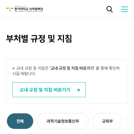
부처별 규정 및 지침
로그인
기관소개
※ 교내 규정 및 지침은 ‘
교내 규정 및 지침 바로가기
’ 를 통해 확인하
시길 바랍니다.
연구지원
교내 규정 및 지침 바로가기
기술사업화
열린
페이지
페이지
페이지
페이지
페이지
성과관리
전체
과학기술정보통신부
교육부